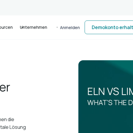
Demokonto erhal
ourcen
Unternehmen
Anmelden
er
hen die
itale Lösung