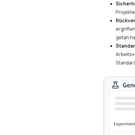
Sicherh
Projekte
Rückver
ergriffe
getan ha
Standar
Arbeitsv
Standard