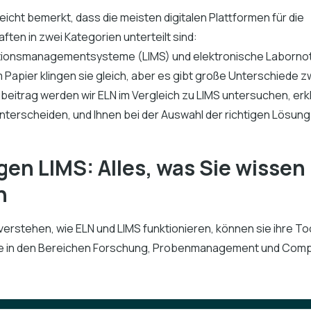
leicht bemerkt, dass die meisten digitalen Plattformen für die
ten in zwei Kategorien unterteilt sind:
tionsmanagementsysteme (LIMS) und elektronische Laborno
 Papier klingen sie gleich, aber es gibt große Unterschiede z
beitrag werden wir ELN im Vergleich zu LIMS untersuchen, erkl
terscheiden, und Ihnen bei der Auswahl der richtigen Lösung 
en LIMS: Alles, was Sie wissen
n
rstehen, wie ELN und LIMS funktionieren, können sie ihre Too
fe in den Bereichen Forschung, Probenmanagement und Comp