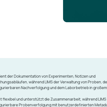
ient der Dokumentation von Experimenten, Notizen und
hungsabläufen, während LIMS der Verwaltung von Proben, de
gurierbaren Nachverfolgung und dem Laborbetrieb in große
.
st flexibel und unterstützt die Zusammenarbeit, während LIMS
gurierbare Probenverfolgung mit benutzerdefinierten Metad