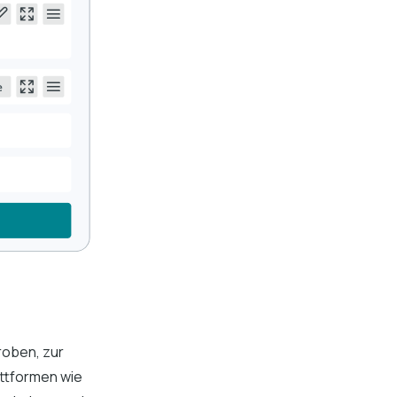
roben, zur
ttformen wie