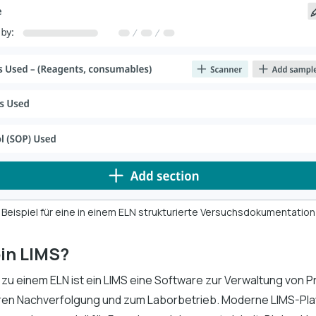
Beispiel für eine in einem ELN strukturierte Versuchsdokumentation
ein LIMS?
zu einem ELN ist ein LIMS eine Software zur Verwaltung von P
ren Nachverfolgung und zum Laborbetrieb. Moderne LIMS-Pla