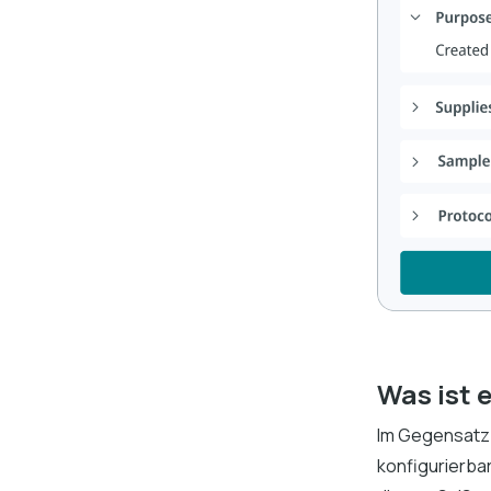
Was ist 
Im Gegensatz 
konfigurierba