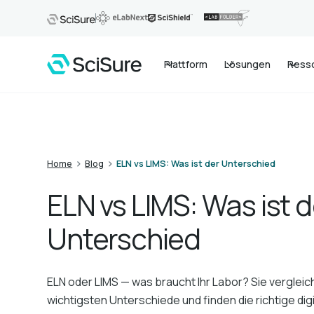
Plattform
Lösungen
Ress
>
>
Home
Blog
ELN vs LIMS: Was ist der Unterschied
ELN vs LIMS: Was ist d
Unterschied
ELN oder LIMS — was braucht Ihr Labor? Sie vergleic
wichtigsten Unterschiede und finden die richtige dig