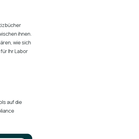
tizbücher
wischen ihnen.
ären, wie sich
für Ihr Labor
ls auf die
liance