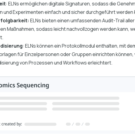
eit
: ELNs ermöglichen digitale Signaturen, sodass die Geneh
n und Experimenten einfach und sicher durchgeführt werden 
folgbarkeit:
ELNs bieten einen umfassenden Audit-Trail alle
nen Maßnahmen, sodass leicht nachvollzogen werden kann, 
t.
disierung
: ELNs können ein Protokollmodul enthalten, mit de
orlagen für Einzelpersonen oder Gruppen einrichten können, 
isierung von Prozessen und Workflows erleichtert.