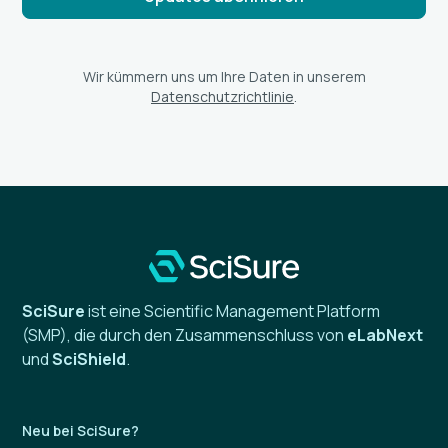
Wir kümmern uns um Ihre Daten in unserem
Datenschutzrichtlinie
.
SciSure
ist eine Scientific Management Platform
(SMP), die durch den Zusammenschluss von
eLabNext
und
SciShield
.
Neu bei SciSure?