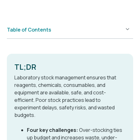
Table of Contents
Example H2
TL;DR
Laboratory stock management ensures that
reagents, chemicals, consumables, and
equipment are available, safe, and cost-
efficient. Poor stock practices lead to
experiment delays, safety risks, and wasted
budgets.
Four key challenges:
Over-stocking ties
up budget and increases waste, under-