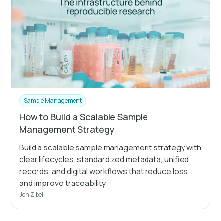
Sample Management
How to Build a Scalable Sample
Management Strategy
Build a scalable sample management strategy with
clear lifecycles, standardized metadata, unified
records, and digital workflows that reduce loss
and improve traceability
Jon Zibell