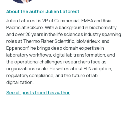
About the author:
Julien Laforest
Julien Laforest is VP of Commercial, EMEA and Asia
Pacific at SciSure. With a background in biochemistry
and over 20 years in the life sciences industry spanning
roles at Thermo Fisher Scientific, bioMérieux, and
Eppendorf, he brings deep domain expertise in
laboratory workflows, digital lab transformation, and
the operational challenges researchers face as
organizations scale. He writes about ELN adoption,
regulatory compliance, and the future of lab
digitalization.
See all posts from this author