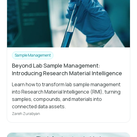
Sample Management
Beyond Lab Sample Management:
Introducing Research Material Intelligence
Learn how to transform lab sample management
into Research Material Intelligence (RMI), turning
samples, compounds, and materials into
connected data assets.
Zareh Zurabyan