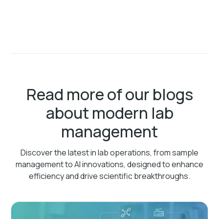
Read more of our blogs
about modern lab
management
Discover the latest in lab operations, from sample
management to AI innovations, designed to enhance
efficiency and drive scientific breakthroughs.