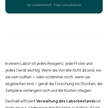
No commitment · Free consultation
In einem Labor ist jedes Reagenz, jede Probe und
jedes Gerät wichtig. Wenn die Vorräte nicht da sind, wo
sie sein sollten — oder schlimmer noch, wenn sie
abgelaufen sind — gerät die Forschung ins Stocken, die
Zeitpläne verlängern sich und die Kosten steigen.
Deshalb effizient
Verwaltung des Laborbestands
ist
mehr als nur „Ordnung in den Regalen zu halten“. Es ist