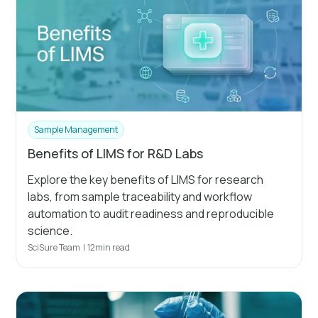
Sample Management
Benefits of LIMS for R&D Labs
Explore the key benefits of LIMS for research
labs, from sample traceability and workflow
automation to audit readiness and reproducible
science.
SciSure Team
|
12
min read