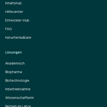
Inhaltshub
Hilfecenter
Entwickler-Hub
FAQ
herunterladbare
Lösungen
Akademisch
Biopharma
Biotechnologie
Inbetriebnahme
Wissenschaftlerin
Betrieb im Labor