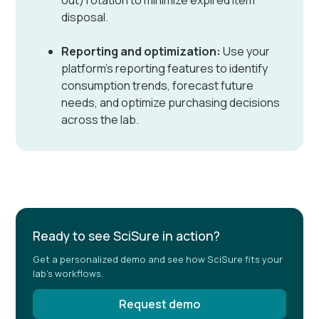
disposal.
Reporting and optimization:
Use your
platform’s reporting features to identify
consumption trends, forecast future
needs, and optimize purchasing decisions
across the lab.
Ready to see SciSure in action?
Get a personalized demo and see how SciSure fits your
lab's workflows.
Request demo