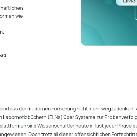
haftlichen
formen wie
n.
ead
s sind aus der modernen Forschung nicht mehr wegzudenken. 
n Labornotizbüchern (ELNs) über Systeme zur Probenverfolgu
lattformen sind Wissenschaftler heute in fast jeder Phase 
ngewiesen. Doch trotz all dieser offensichtlichen Fortschritt