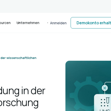
Demokonto erhal
ourcen
Unternehmen
Anmelden
der wissenschaftlichen
ung in der
Forschung