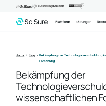
Plattform
Lösungen
Ress
>
>
Home
Blog
Bekämpfung der Technologieverschuldung in 
Forschung
Bekämpfung der
Technologieverschuld
wissenschaftlichen 