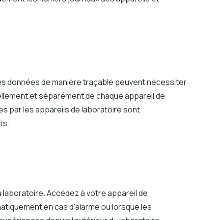
ces données de manière traçable peuvent nécessiter
llement et séparément de chaque appareil de
s par les appareils de laboratoire sont
ts.
 laboratoire. Accédez à votre appareil de
atiquement en cas d'alarme ou lorsque les