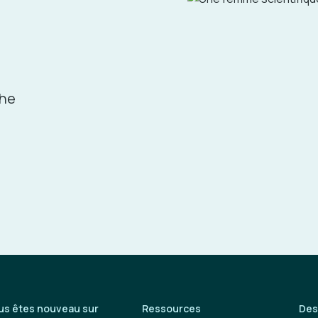
che
us êtes nouveau sur
Ressources
Des