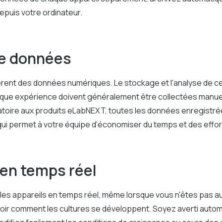
depuis votre ordinateur.
de données
èrent des données numériques. Le stockage et l'analyse de 
que expérience doivent généralement être collectées manue
atoire aux produits eLabNEXT, toutes les données enregistrée
qui permet à votre équipe d'économiser du temps et des effor
 en temps réel
 les appareils en temps réel, même lorsque vous n'êtes pas au
oir comment les cultures se développent. Soyez averti autom