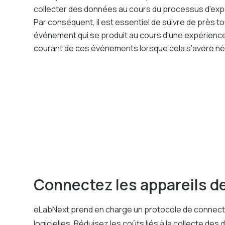
collecter des données au cours du processus d'exp
Par conséquent, il est essentiel de suivre de près to
événement qui se produit au cours d'une expérience
courant de ces événements lorsque cela s'avère né
Connectez les appareils d
eLabNext prend en charge un protocole de connectiv
logicielles. Réduisez les coûts liés à la collecte 