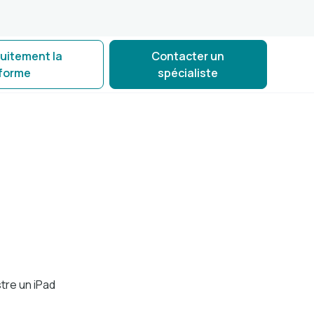
tuitement la
Contacter un
eforme
spécialiste