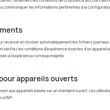
ifiez facilement les conditions de croissance au cours des e
les communiquer les informations pertinentes à la configurati
ements
recevoir et stocker automatiquement les fichiers journaux de
 vérifiez les conditions d'expérience exactes d'un appareil
ociés à l'expérience correspondante.
pour appareils ouverts
xion aux appareils basée sur un standard ouvert. Les utilis
à l'API.