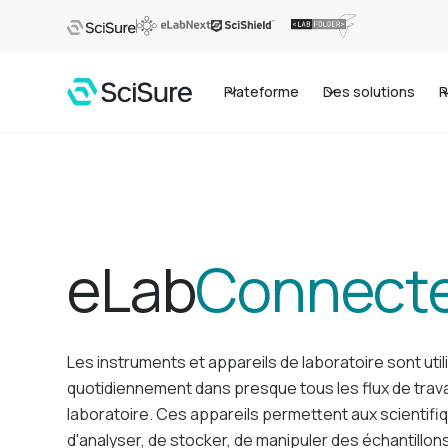
Plateforme
Des solutions
R
eLab
Connect
Les instruments et appareils de laboratoire sont util
quotidiennement dans presque tous les flux de trava
laboratoire. Ces appareils permettent aux scientifi
d'analyser, de stocker, de manipuler des échantillon