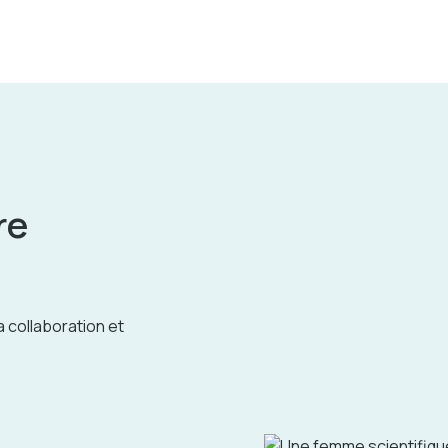
re
a collaboration et