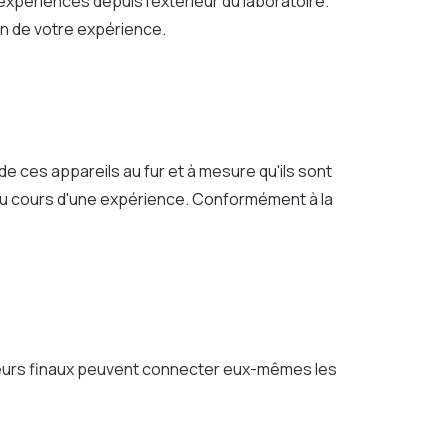
xpériences depuis l'extérieur du laboratoire.
on de votre expérience.
 ces appareils au fur et à mesure qu'ils sont
 au cours d'une expérience. Conformément à la
ateurs finaux peuvent connecter eux-mêmes les