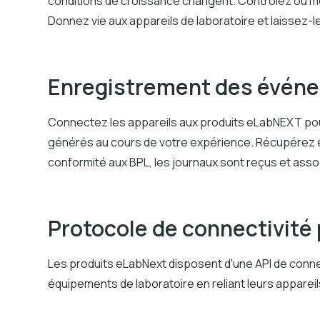
conditions de croissance changent. Contrôlez ou mod
Donnez vie aux appareils de laboratoire et laissez-
Enregistrement des évén
Connectez les appareils aux produits eLabNEXT pour 
générés au cours de votre expérience. Récupérez et
conformité aux BPL, les journaux sont reçus et ass
Protocole de connectivité 
Les produits eLabNext disposent d'une API de conne
équipements de laboratoire en reliant leurs appareils 