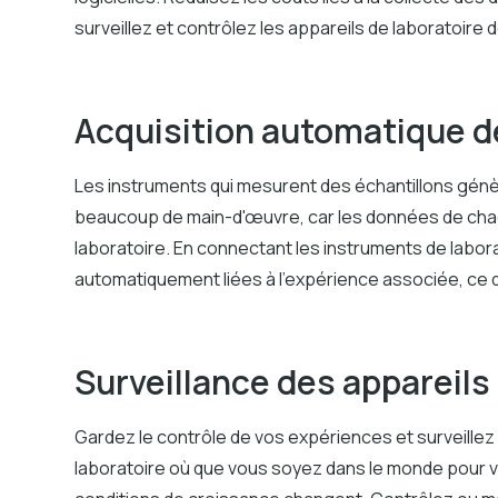
surveillez et contrôlez les appareils de laboratoire 
Acquisition automatique 
Les instruments qui mesurent des échantillons gén
beaucoup de main-d'œuvre, car les données de cha
laboratoire. En connectant les instruments de labor
automatiquement liées à l'expérience associée, ce 
Surveillance des appareils
Gardez le contrôle de vos expériences et surveillez
laboratoire où que vous soyez dans le monde pour v