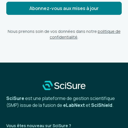
Nous prenons soin de vos données dans notre
politique de
confidentialité
.
SciSure
est une plateforme de gestion scientifique
(SMP) issue de la fusion de
eLabNext
et
SciShield
.
Vous êtes nouveau sur SciSure ?