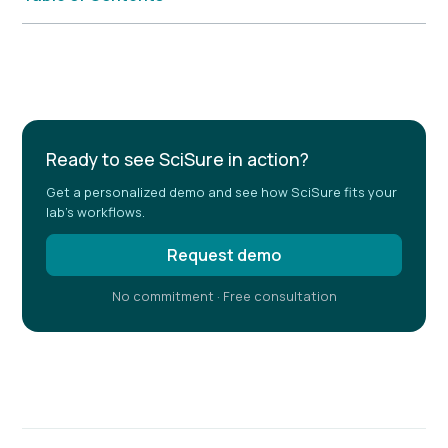
Example H2
Ready to see SciSure in action?
Get a personalized demo and see how SciSure fits your
lab's workflows.
Request demo
No commitment · Free consultation