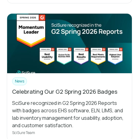
News
Celebrating Our G2 Spring 2026 Badges
SciSure recognized in G2 Spring 2026 Reports
with badges across EHS software, ELN, LIMS, and
lab inventory management for usability, adoption,
and customer satisfaction.
SciSure Team