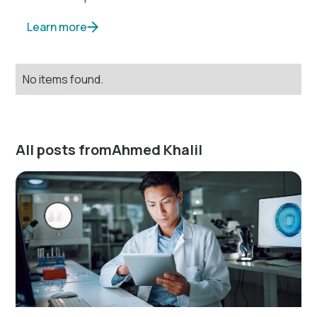
Learn more
No items found.
All posts from
Ahmed Khalil